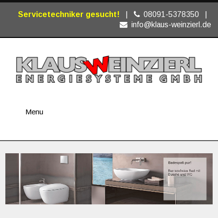
Servicetechniker gesucht!
|
08091-5378350
|
info@klaus-weinzierl.de
Menu