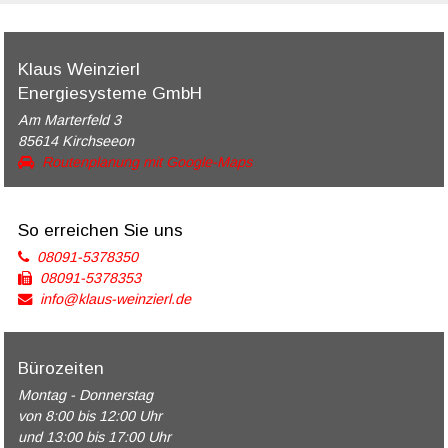
Klaus Weinzierl
Energiesysteme GmbH
Am Marterfeld 3
85614 Kirchseeon
Routenplanung mit Google-Maps
So erreichen Sie uns
08091-5378350
08091-5378353
info@klaus-weinzierl.de
Bürozeiten
Montag - Donnerstag
von 8:00 bis 12:00 Uhr
und 13:00 bis 17:00 Uhr